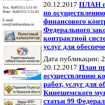
20.12.2017
ПЛАН пр
Тел.: 8(49331) 5-51-05
по осуществлению
Факс: 8(49331) 5-51-05
финансового контр
E-mail:
root@mrkineshma.ru
Федерального зако
контрактной систе
услуг для обеспеч
Дата публикации: 2
20.12.2017
План пр
осуществлению ко
работ, услуг для
Кинешемского мун
статьи 99 Федерал