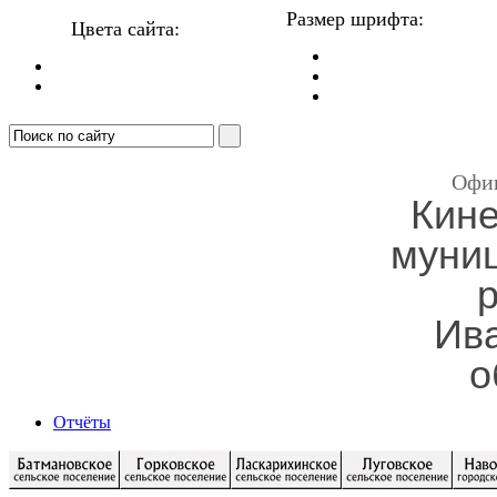
Размер шрифта:
Цвета сайта:
Офи
Кин
муни
Ив
о
Отчёты