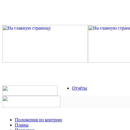
Отчёты
Положения по контрою
Планы