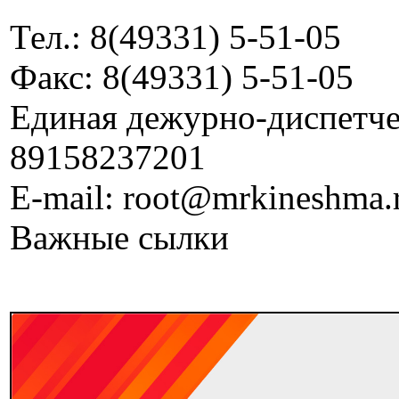
Тел.: 8(49331) 5-51-05
Факс: 8(49331) 5-51-05
Единая дежурно-диспетчер
89158237201
E-mail: root@mrkineshma.
Важные сылки