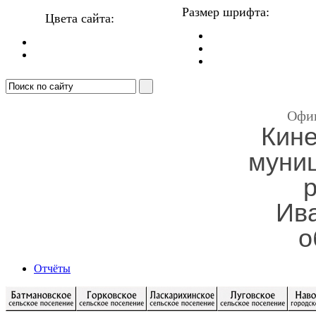
Размер шрифта:
Цвета сайта:
Офи
Кин
муни
Ив
о
Отчёты