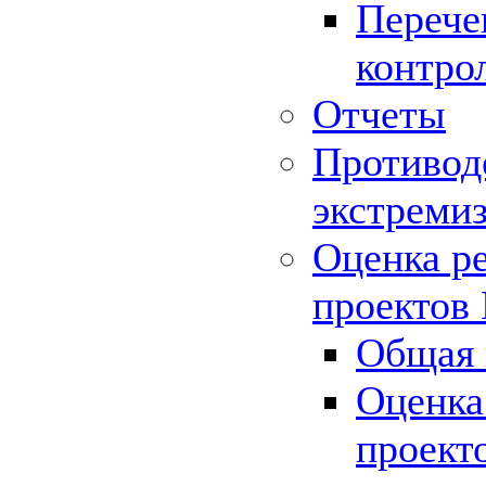
Перече
контро
Отчеты
Противод
экстреми
Оценка р
проектов
Общая 
Оценка
проект