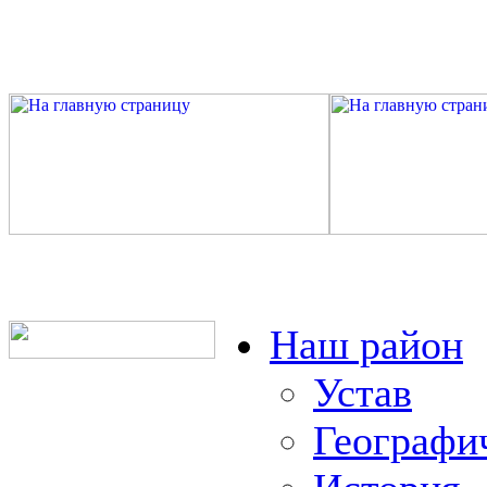
Наш район
Устав
Географи