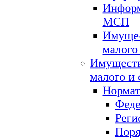
Информ
МСП
Имущес
малого
Имуществ
малого и 
Нормат
Феде
Реги
Поря