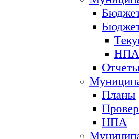
Бюджет
Бюджет
Теку
НПА 
Отчет
Муниципа
Планы
Провер
НПА
Муниципа