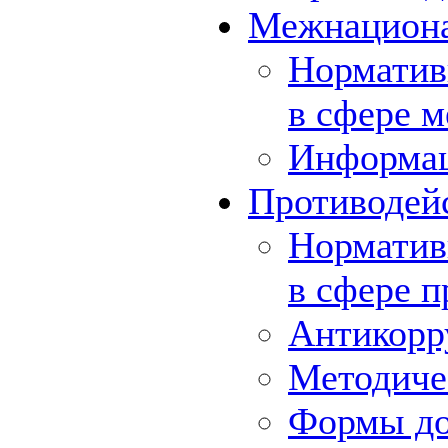
Межнациона
Норматив
в сфере 
Информа
Противодей
Норматив
в сфере 
Антикорр
Методиче
Формы до