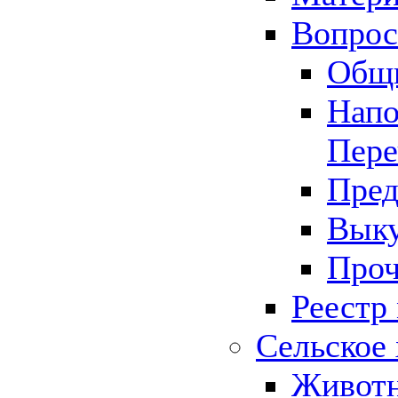
Вопрос 
Общ
Напо
Пере
Пред
Выку
Проч
Реестр
Сельское 
Животн