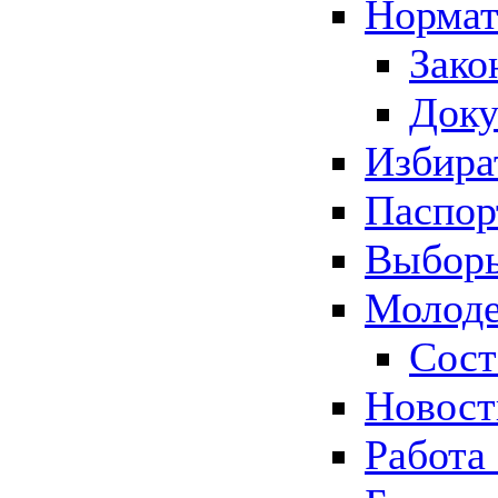
Нормат
Зако
Док
Избира
Паспор
Выборы
Молоде
Сост
Новос
Работа