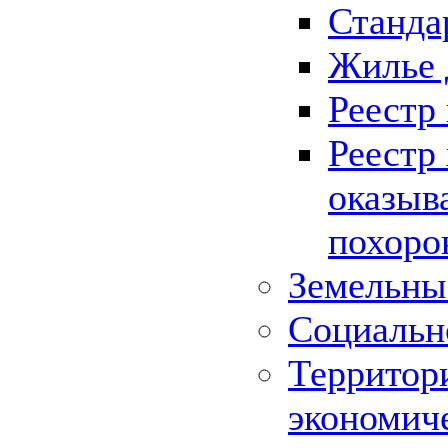
Станда
Жилье 
Реестр
Реестр
оказыв
похоро
Земельны
Социальн
Территор
экономич