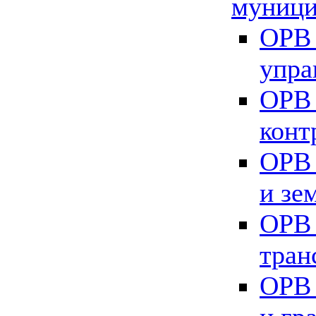
муници
ОРВ 
упра
ОРВ 
конт
ОРВ 
и зе
ОРВ 
тран
ОРВ 