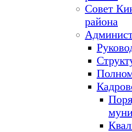
Совет Ки
района
Админист
Руково
Структ
Полном
Кадров
Поря
муни
Квал