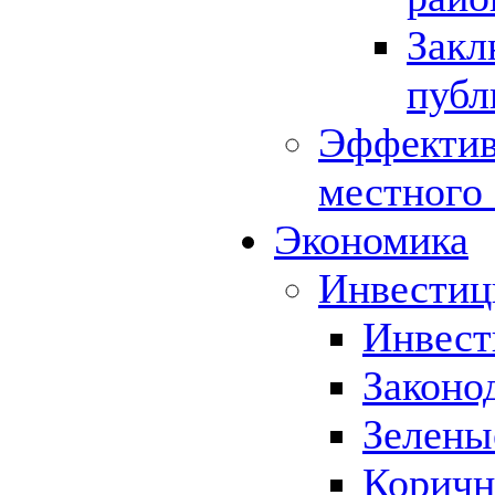
Закл
публ
Эффектив
местного
Экономика
Инвестиц
Инвест
Законо
Зелены
Коричн