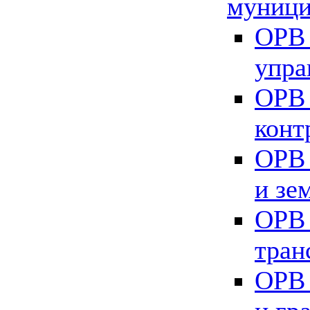
муници
ОРВ 
упра
ОРВ 
конт
ОРВ 
и зе
ОРВ 
тран
ОРВ 