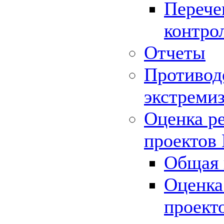
Перече
контро
Отчеты
Противод
экстреми
Оценка р
проектов
Общая 
Оценка
проект