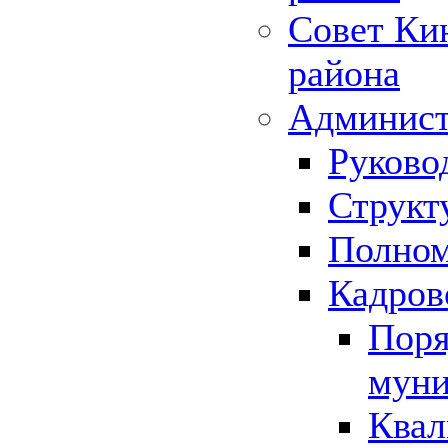
Совет Ки
района
Админист
Руково
Структ
Полном
Кадров
Поря
муни
Квал