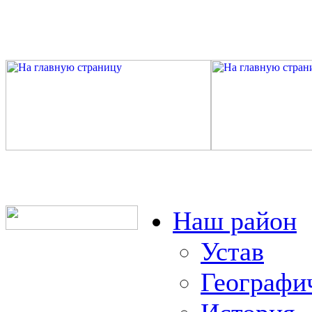
Наш район
Устав
Географи