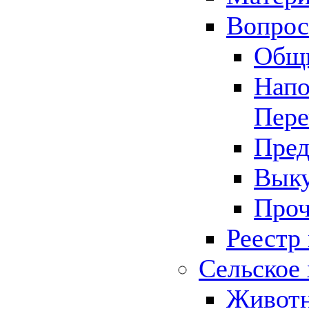
Вопрос 
Общ
Напо
Пере
Пред
Выку
Проч
Реестр
Сельское 
Животн