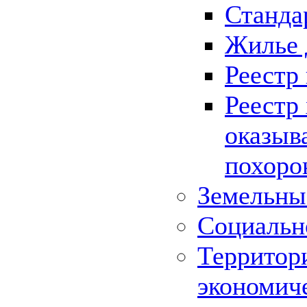
Станда
Жилье 
Реестр
Реестр
оказыв
похоро
Земельны
Социальн
Территор
экономич