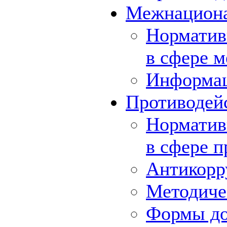
Межнациона
Норматив
в сфере 
Информа
Противодей
Норматив
в сфере 
Антикорр
Методиче
Формы до