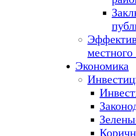
Закл
публ
Эффектив
местного
Экономика
Инвестиц
Инвест
Законо
Зелены
Коричн