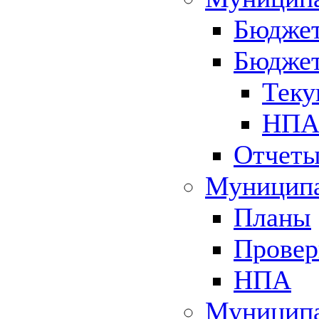
Бюджет
Бюджет
Теку
НПА 
Отчет
Муниципа
Планы
Провер
НПА
Муниципа