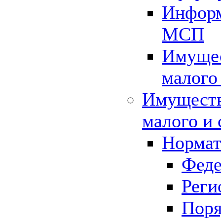
Информ
МСП
Имущес
малого
Имуществ
малого и 
Нормат
Феде
Реги
Поря