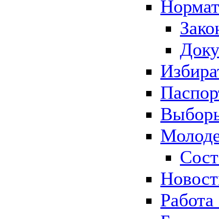
Нормат
Зако
Док
Избира
Паспор
Выборы
Молоде
Сост
Новос
Работа