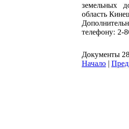
земельных д
область Кинеш
Дополнител
телефону: 2-8
Документы 281
Начало
|
Пред