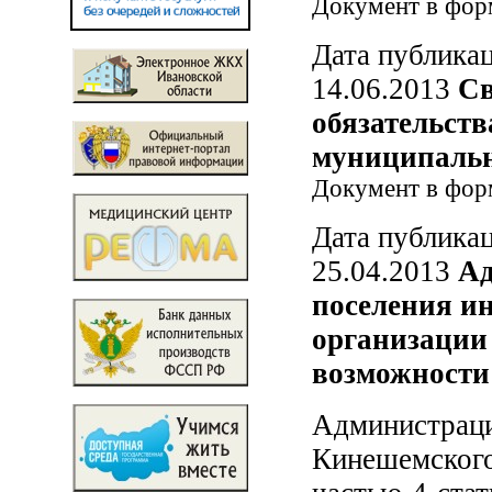
Документ в фо
Дата публикац
14.06.2013
Св
обязательст
муниципаль
Документ в фо
Дата публикац
25.04.2013
Ад
поселения и
организации 
возможности
Администра
Кинешемского