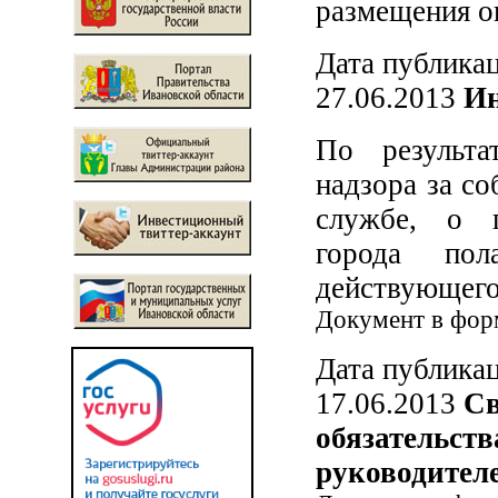
размещения о
Дата публикац
27.06.2013
Ин
По результа
надзора за с
службе, о п
города пол
действующего
Документ в фо
Дата публикац
17.06.2013
Св
обязательст
руководител