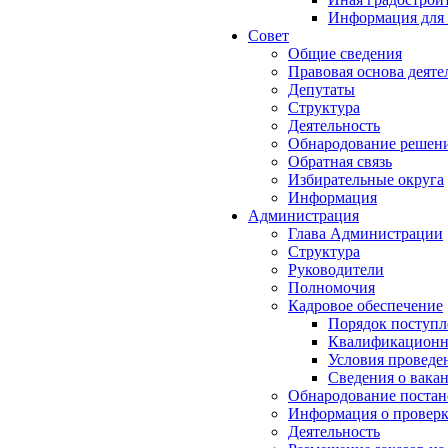
Информация для 
Совет
Общие сведения
Правовая основа деяте
Депутаты
Структура
Деятельность
Обнародование решен
Обратная связь
Избирательные округа
Информация
Администрация
Глава Администрации
Структура
Руководители
Полномочия
Кадровое обеспечение
Порядок поступл
Квалификационны
Условия проведе
Сведения о вака
Обнародование постан
Информация о проверк
Деятельность