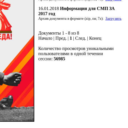
16.01.2018
Информация для СМП ЗА
2017 год
Архив документа в формате (zip, rar, 7z):
Загрузить
Документы 1 - 8 из 8
Начало | Пред. |
1
| След. | Конец
Количество просмотров уникальными
пользователями в одной течении
сессии:
56985