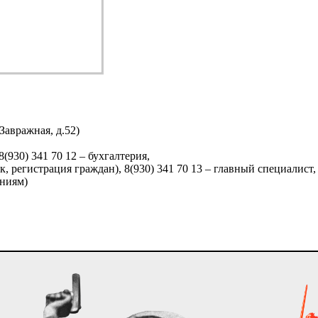
Завражная, д.52)
8(930) 341 70 12 – бухгалтерия,
к, регистрация граждан), 8(930) 341 70 13 – главный специалист
ниям)