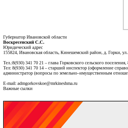
Губернатор Ивановской области
Воскресенский C.C.
Юридический адрес
155824, Ивановская область, Кинешемский район, д. Горки, ул.
Тел.:8(930) 341 70 21 – глава Горковского сельского поселения, 
Тел: 8(930) 341 70 14 – старший инспектор (оформление справо
администратор (вопросы по земельно–имущественным отноше
E-mail: admgorkovskoe@mrkineshma.ru
Важные сылки