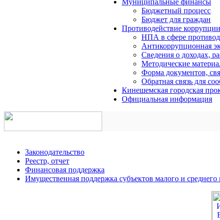
Муниципальные финансы
Бюджетный процесс
Бюджет для граждан
Противодействие коррупци
НПА в сфере противод
Антикоррупционная эк
Сведения о доходах, р
Методические матери
Форма документов, свя
Обратная связь для со
Кинешемская городская прок
Официальная информация
Законодательство
Реестр, отчет
Финансовая поддержка
Имущественная поддержка субъектов малого и среднего