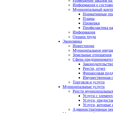
Размещение заказов на
Информация о состоян
Муниципальный контр
Нормативные пр
Планы
Проверки
Профилактика на
Информация
Охрана труда
Экономика
Инвестиции
Муниципальное имуще
Земельные отношения
Сфера предпринимател
Законодательств
Реестр, отчет
Финансовая под
Имущественная п
Торговля и услуги
Муниципальные услуги
Реестр муниципальных
Услуги с элемен
Услуги, предост
Услуги, которые
Административные ре