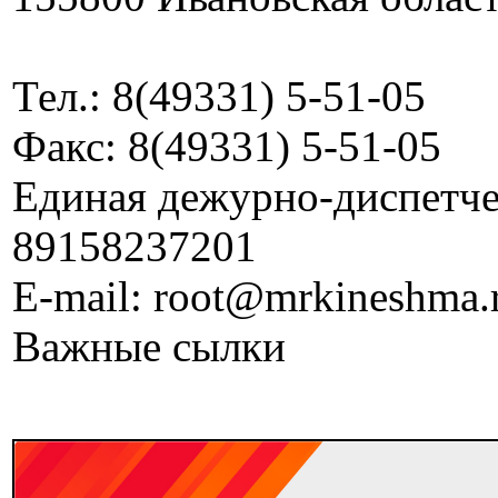
Тел.: 8(49331) 5-51-05
Факс: 8(49331) 5-51-05
Единая дежурно-диспетчер
89158237201
E-mail: root@mrkineshma.
Важные сылки