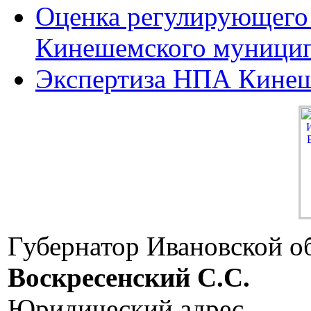
Оценка регулирующего
Кинешемского муницип
Экспертиза НПА Кинеш
Губернатор Ивановской о
Воскресенский C.C.
Юридический адрес