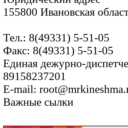
155800 Ивановская област
Тел.: 8(49331) 5-51-05
Факс: 8(49331) 5-51-05
Единая дежурно-диспетчер
89158237201
E-mail: root@mrkineshma.
Важные сылки