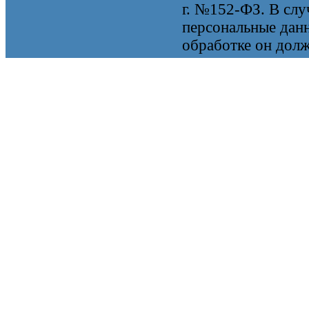
г. №152-ФЗ. В случ
персональные данн
обработке он долж