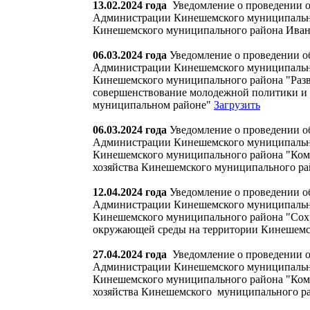
13.02.2024 года
Уведомление о проведении 
Администрации Кинешемского муниципально
Кинешемского муниципального района Ивано
06.03.2024 года
Уведомление о проведении о
Администрации Кинешемского муниципально
Кинешемского муниципального района "Разви
совершенствование молодежной политики и 
муниципальном районе"
Загрузить
06.03.2024 года
Уведомление о проведении о
Администрации Кинешемского муниципально
Кинешемского муниципального района "Ком
хозяйства Кинешемского муниципального ра
12.04.2024 года
Уведомление о проведении о
Администрации Кинешемского муниципально
Кинешемского муниципального района "Сохр
окружающей среды на территории Кинешемс
27.04.2024 года
Уведомление о проведении о
Администрации Кинешемского муниципально
Кинешемского муниципального района "Ком
хозяйства Кинешемского муниципального р