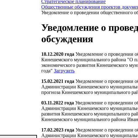
Стратегическое планирование
Общественные обсуждения проектов докумен
Уведомление о проведении общественного о
Уведомление о прове
обсуждения
18.12.2020 года
Уведомление о проведении о
Кинешемского муниципального района "О пл
экономического развития Кинешемского мун
года"
Загрузить
15.02.2021 года
Уведомление о проведении о
Администрации Кинешемского муниципальн
прогноза Кинешемского муниципального рай
03.11.2022 года
Уведомление о проведении о
Администрации Кинешемского муниципально
развития Кинешемского муниципального рай
Кинешемского муниципального района Ивано
17.02.2023 года
Уведомление о проведении о
Администрации Кинешемского муниципально