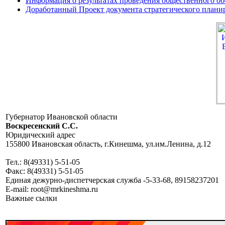
Информация о результатах проведения общественного о
Доработанный Проект документа стратегического плани
Губернатор Ивановской области
Воскресенский C.C.
Юридический адрес
155800 Ивановская область, г.Кинешма, ул.им.Ленина, д.12
Тел.: 8(49331) 5-51-05
Факс: 8(49331) 5-51-05
Единая дежурно-диспетчерская служба -5-33-68, 89158237201
E-mail: root@mrkineshma.ru
Важные сылки