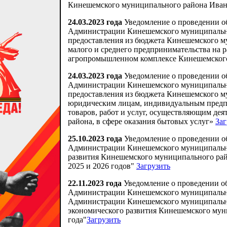
Кинешемского муниципального района Ивано
24.03.2023 года
Уведомление о проведении о
Администрации Кинешемского муниципально
предоставления из бюджета Кинешемского м
малого и среднего предпринимательства на 
агропромышленном комплексе Кинешемског
24.03.2023 года
Уведомление о проведении о
Администрации Кинешемского муниципально
предоставления из бюджета Кинешемского м
юридическим лицам, индивидуальным предпр
товаров, работ и услуг, осуществляющим де
района, в сфере оказания бытовых услуг»
Заг
25.10.2023 года
Уведомление о проведении о
Администрации Кинешемского муниципально
развития Кинешемского муниципального рай
2025 и 2026 годов"
Загрузить
22.11.2023 года
Уведомление о проведении о
Администрации Кинешемского муниципально
Администрации Кинешемского муниципальног
экономического развития Кинешемского мун
года"
Загрузить