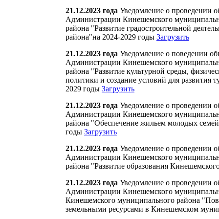
21.12.2023 года
Уведомление о проведении о
Администрации Кинешемского муниципальн
района "Развитие градостроительной деяте
района"на 2024-2029 годы
Загрузить
21.12.2023 года
Уведомление о поведении об
Администрации Кинешемского муниципальн
района "Развитие культурной среды, физиче
политики и создание условий для развития 
2029 годы
Загрузить
21.12.2023 года
Уведомление о проведении о
Администрации Кинешемского муниципальн
района "Обеспечение жильем молодых семей
годы
Загрузить
21.12.2023 года
Уведомление о проведении о
Администрации Кинешемского муниципальн
района "Развитие образования Кинешемског
21.12.2023 года
Уведомление о проведении о
Администрации Кинешемского муниципально
Кинешемского муниципального района "Пов
земельными ресурсами в Кинешемском мун