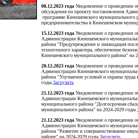
08.12.2023 года
Уведомление о проведении о
обсуждения по проекту постановления Адм
программе Кинешемского муниципального ра
предпринимательства в Кинешемском муниц
15.12.2023 года
Уведомление о проведении о
Администрации Кинешемского муниципальн
района "Предупреждение и ликвидация посл
техногенного характера, обеспечение безопа
Кинешемского муниципального района" на 
20.12.2023 года
Уведомление о проведении о
Администрации Кинешемского муниципальн
района "Улучшение условий и охраны труда
годы.
Загрузить
21.12.2023 года
Уведомление о проведении о
Администрации Кинешемского муниципальн
муниципального района "Долгосрочная сбал
муниципального района" на 2024-2029 годы
21.12.2023 года
Уведомление о проведении о
Администрации Кинешемского муниципальн
района "Развитие и совершенствование им
районе" на 2024-2029 годы
Загрузить