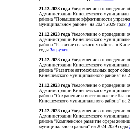
21.12.2023 года
Уведомление о проведении о
Администрации Кинешемского муниципальн
района "Повышение эффективности управле
муниципальном районе" на 2024-2029 годы
З
21.12.2023 года
Уведомление о проведении о
Администрации Кинешемского муниципальн
района "Развитие сельского хозяйства в Ки
годы
Загрузить
21.12.2023 года
Уведомление о проведении о
Администрации Кинешемского муниципальн
района "Развитие автомобильных дорог обще
Кинешемского муниципального района" на 
21.12.2023 года
Уведомление о проведении о
Администрации Кинешемского муниципальн
района "Сохранение и восстановление благ
Кинешемского муниципального района" на 
21.12.2023 года
Уведомление о проведении о
Администрации Кинешемского муниципальн
района "Комплексное развитие сферы жилищ
муниципального района" на 2024-2029 годы