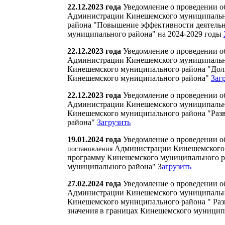
22.12.2023 года
Уведомление о проведении о
Администрации Кинешемского муниципальн
района "Повышение эффективности деятельн
муниципального района" на 2024-2029 годы
22.12.2023 года
Уведомление о проведении о
Администрации Кинешемского муниципально
Кинешемского муниципального района "Долг
Кинешемского муниципального района"
Заг
22.12.2023 года
Уведомление о проведении о
Администрации Кинешемского муниципально
Кинешемского муниципального района "Раз
района"
Загрузить
19.01.2024 года
Уведомление о проведении о
Администрации Кинешемского 
постановления
программу Кинешемского муниципального р
муниципального района" З
агрузить
27.02.2024 года
Уведомление о проведении о
Администрации Кинешемского муниципально
Кинешемского муниципального района " Раз
значения в границах Кинешемского муницип