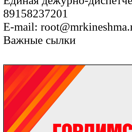
Единая дежурно-диспетчер
89158237201
E-mail: root@mrkineshma.
Важные сылки