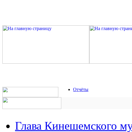
Отчёты
Глава Кинешемского м