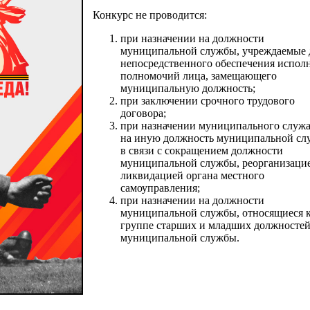
Конкурс не проводится:
при назначении на должности
муниципальной службы, учреждаемые 
непосредственного обеспечения испол
полномочий лица, замещающего
муниципальную должность;
при заключении срочного трудового
договора;
при назначении муниципального служ
на иную должность муниципальной с
в связи с сокращением должности
муниципальной службы, реорганизаци
ликвидацией органа местного
самоуправления;
при назначении на должности
муниципальной службы, относящиеся 
группе старших и младших должносте
муниципальной службы.