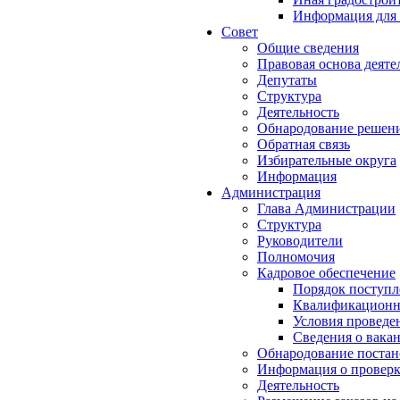
Информация для 
Совет
Общие сведения
Правовая основа деяте
Депутаты
Структура
Деятельность
Обнародование решен
Обратная связь
Избирательные округа
Информация
Администрация
Глава Администрации
Структура
Руководители
Полномочия
Кадровое обеспечение
Порядок поступл
Квалификационны
Условия проведе
Сведения о вака
Обнародование постан
Информация о проверк
Деятельность