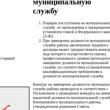
муниципальную
службу
Порядок поступления на муниципальн
службу, ее прохождения и прекращени
установлен главой 4 Федерального зак
25-ФЗ.
При замещении должности муниципал
службы района заключению трудового
договора может предшествовать конкур
ходе которого осуществляется оценка
, старший
профессионального уровня претендент
замещение должности муниципальной
службы, их соответствия установленн
квалификационным требованиям к
должности муниципальной службы.
Конкурс на замещение должности муниципа
службы района проводится в соответствии с
Положением о проведении конкурса на заме
вакантной должности муниципальной служ
Кинешемского муниципального района,
утвержденным решением Совета.