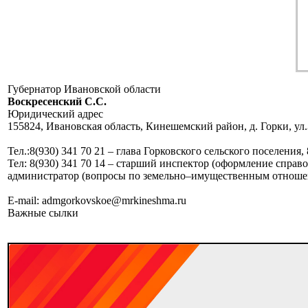
Губернатор Ивановской области
Воскресенский C.C.
Юридический адрес
155824, Ивановская область, Кинешемский район, д. Горки, ул.
Тел.:8(930) 341 70 21 – глава Горковского сельского поселения, 
Тел: 8(930) 341 70 14 – старший инспектор (оформление справо
администратор (вопросы по земельно–имущественным отноше
E-mail: admgorkovskoe@mrkineshma.ru
Важные сылки