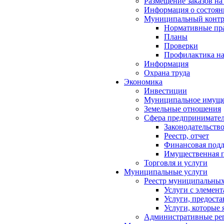
Размещение заказов на
Информация о состоян
Муниципальный контр
Нормативные пр
Планы
Проверки
Профилактика на
Информация
Охрана труда
Экономика
Инвестиции
Муниципальное имуще
Земельные отношения
Сфера предпринимател
Законодательств
Реестр, отчет
Финансовая под
Имущественная п
Торговля и услуги
Муниципальные услуги
Реестр муниципальных
Услуги с элемен
Услуги, предост
Услуги, которые
Административные ре