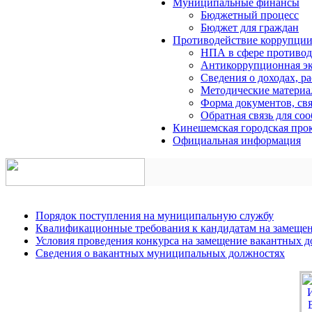
Муниципальные финансы
Бюджетный процесс
Бюджет для граждан
Противодействие коррупци
НПА в сфере противод
Антикоррупционная эк
Сведения о доходах, р
Методические матери
Форма документов, свя
Обратная связь для со
Кинешемская городская прок
Официальная информация
Порядок поступления на муниципальную службу
Квалификационные требования к кандидатам на замеще
Условия проведения конкурса на замещение вакантных 
Сведения о вакантных муниципальных должностях