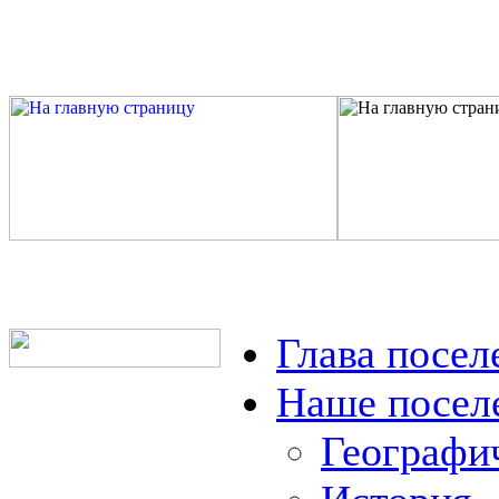
Глава посел
Наше посел
Географи