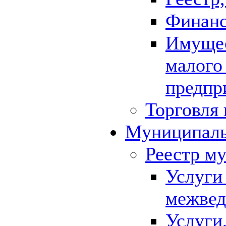
Финанс
Имущес
малого
предпр
Торговля 
Муниципаль
Реестр м
Услуги
межвед
Услуги