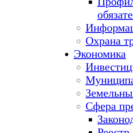
Профил
обязат
Информа
Охрана т
Экономика
Инвестиц
Муниципа
Земельны
Сфера пр
Законо
Реестр,