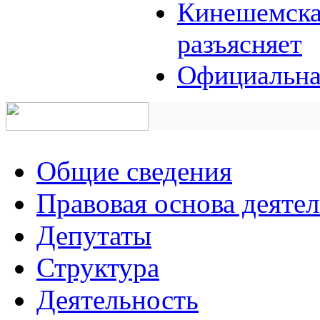
Кинешемская
разъясняет
Официальна
Общие сведения
Правовая основа деяте
Депутаты
Структура
Деятельность