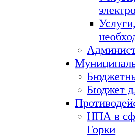
электр
Услуги
необхо
Админист
Муниципал
Бюджетны
Бюджет д
Противодей
НПА в сф
Горки