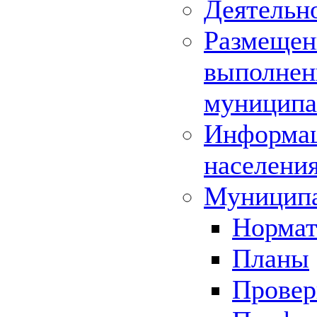
Деятельн
Размещени
выполнени
муниципа
Информац
населения
Муниципа
Нормат
Планы
Провер