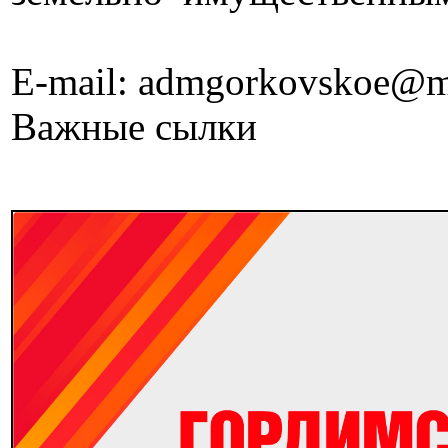
E-mail: admgorkovskoe@m
Важные сылки