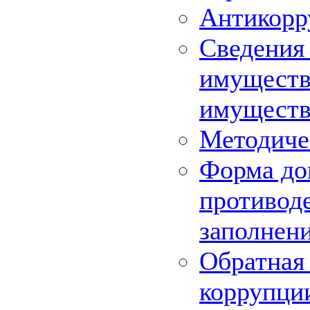
Антикорр
Сведения 
имуществе
имуществ
Методиче
Форма до
противоде
заполнен
Обратная 
коррупци