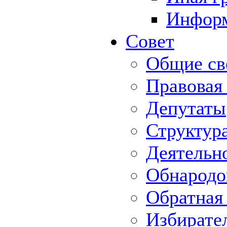
Информ
Совет
Общие св
Правовая
Депутаты
Структур
Деятельн
Обнародо
Обратная 
Избирате