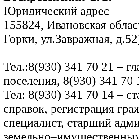
Юридический адрес
155824, Ивановская облас
Горки, ул.Завражная, д.52
Тел.:8(930) 341 70 21 – г
поселения, 8(930) 341 70 
Тел: 8(930) 341 70 14 – 
справок, регистрация граж
специалист, старший адм
земельно–имущественны