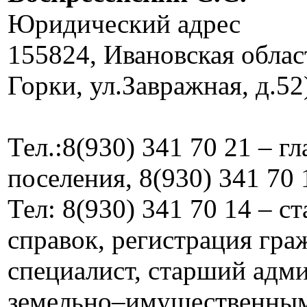
Юридический адрес
155824, Ивановская облас
Горки, ул.Завражная, д.52
Тел.:8(930) 341 70 21 – г
поселения, 8(930) 341 70 
Тел: 8(930) 341 70 14 – 
справок, регистрация граж
специалист, старший адм
земельно–имущественны