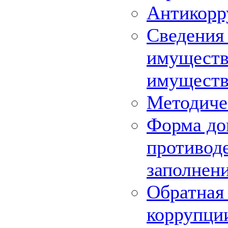
Антикорр
Сведения 
имуществе
имуществ
Методиче
Форма до
противоде
заполнен
Обратная 
коррупци