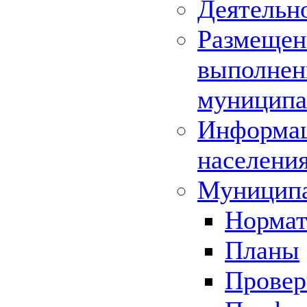
Деятельн
Размещени
выполнени
муниципа
Информац
населения
Муниципа
Нормат
Планы
Провер