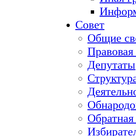
Информ
Совет
Общие св
Правовая
Депутаты
Структур
Деятельн
Обнародо
Обратная 
Избирате