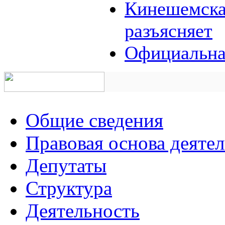
Кинешемская
разъясняет
Официальна
Общие сведения
Правовая основа деяте
Депутаты
Структура
Деятельность