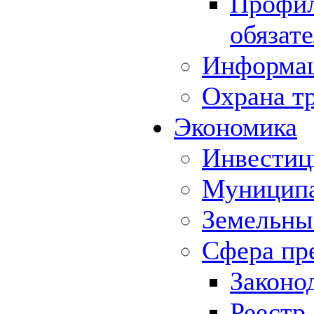
Профил
обязат
Информа
Охрана т
Экономика
Инвестиц
Муниципа
Земельны
Сфера пр
Законо
Реестр,