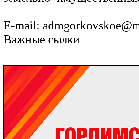
E-mail: admgorkovskoe@m
Важные сылки