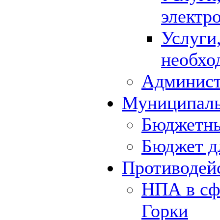
электр
Услуги
необхо
Админист
Муниципал
Бюджетны
Бюджет д
Противодей
НПА в сф
Горки