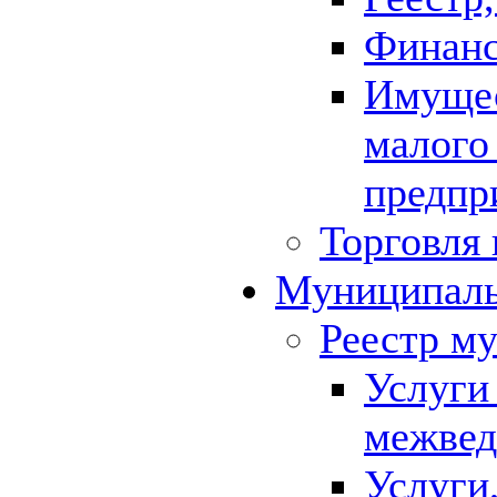
Финанс
Имущес
малого
предпр
Торговля 
Муниципаль
Реестр м
Услуги
межвед
Услуги