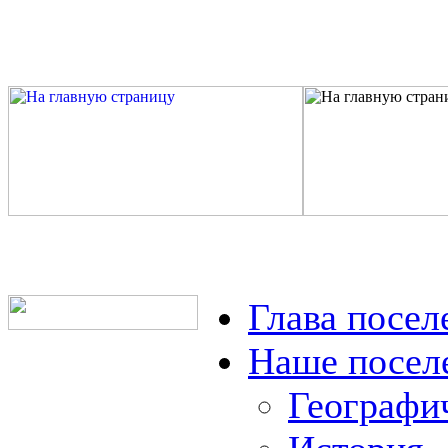
Глава посел
Наше посел
Географи