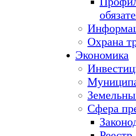
Профил
обязат
Информа
Охрана т
Экономика
Инвестиц
Муниципа
Земельны
Сфера пр
Законо
Реестр,