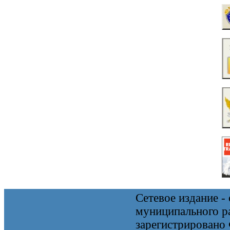
Сетевое издание 
муниципального 
зарегистрировано