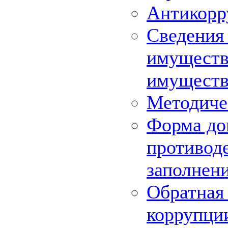
Антикорр
Сведения 
имуществе
имуществ
Методиче
Форма до
противоде
заполнен
Обратная 
коррупци