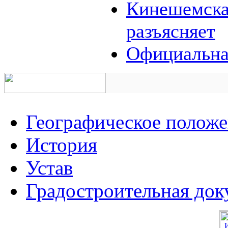
Кинешемская
разъясняет
Официальна
Географическое полож
История
Устав
Градостроительная док