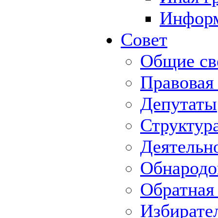
Информ
Совет
Общие св
Правовая
Депутаты
Структур
Деятельн
Обнародо
Обратная 
Избирате