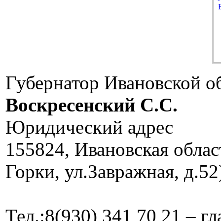
Губернатор Ивановской о
Воскресенский C.C.
Юридический адрес
155824, Ивановская облас
Горки, ул.Завражная, д.52
Тел.:8(930) 341 70 21 – г