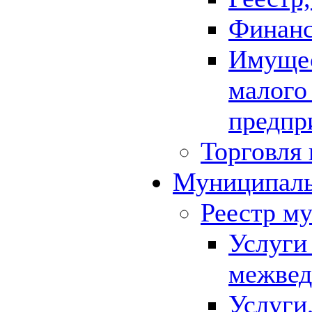
Финанс
Имущес
малого
предпр
Торговля 
Муниципаль
Реестр м
Услуги
межвед
Услуги