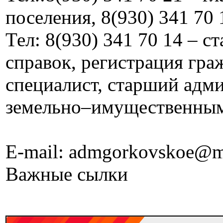
поселения, 8(930) 341 70 
Тел: 8(930) 341 70 14 – 
справок, регистрация граж
специалист, старший адм
земельно–имущественны
E-mail: admgorkovskoe@m
Важные сылки