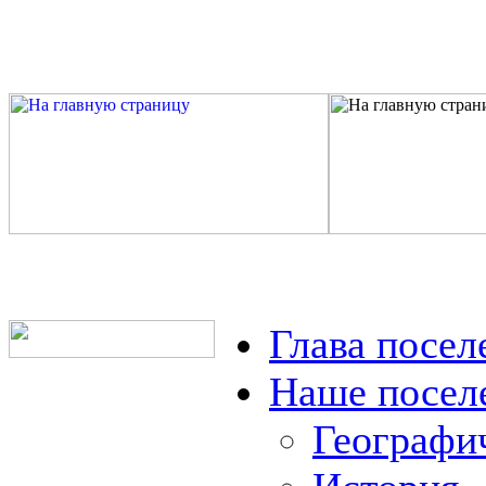
Глава посел
Наше посел
Географи