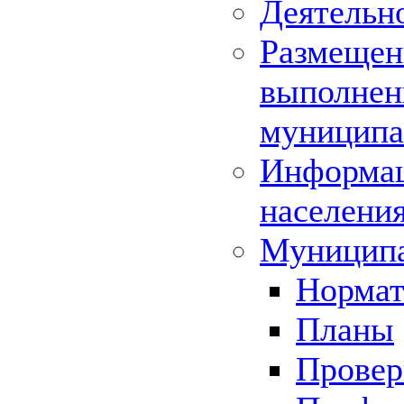
Деятельн
Размещени
выполнени
муниципа
Информац
населения
Муниципа
Нормат
Планы
Провер