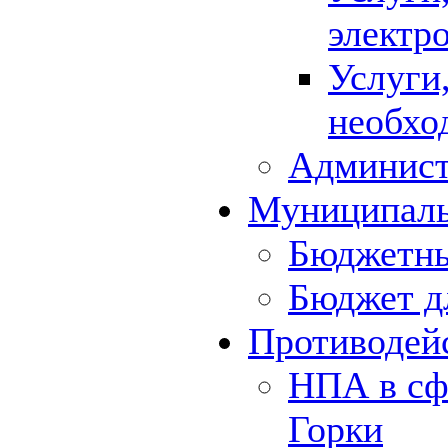
электр
Услуги
необхо
Админист
Муниципал
Бюджетны
Бюджет д
Противодей
НПА в сф
Горки