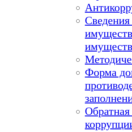
Антикорр
Сведения 
имуществе
имуществ
Методиче
Форма до
противоде
заполнен
Обратная 
коррупци