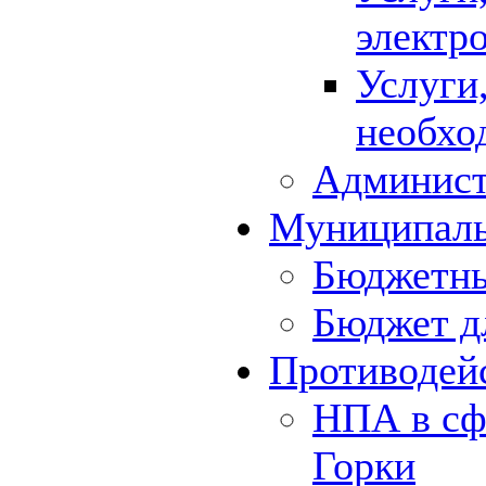
электр
Услуги
необхо
Админист
Муниципал
Бюджетны
Бюджет д
Противодей
НПА в сф
Горки