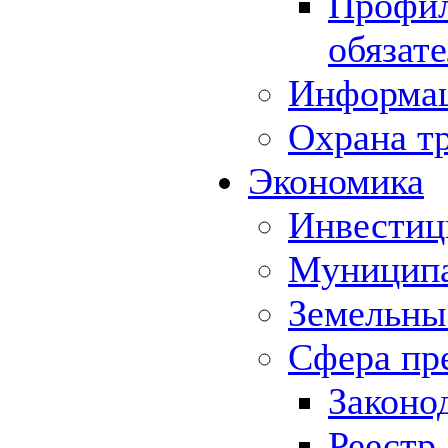
Профил
обязат
Информа
Охрана т
Экономика
Инвестиц
Муниципа
Земельны
Сфера пр
Законо
Реестр,