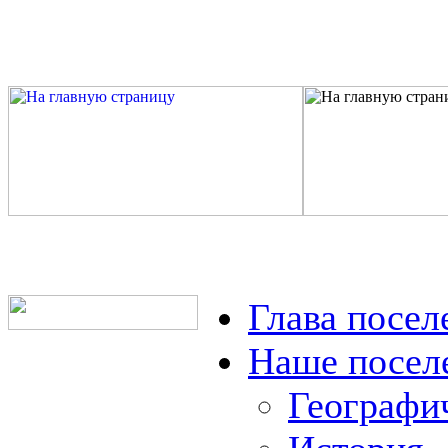
Глава посел
Наше посел
Географи