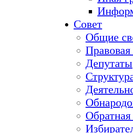
Информ
Совет
Общие св
Правовая
Депутаты
Структур
Деятельн
Обнародо
Обратная 
Избирате