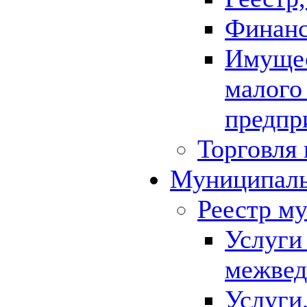
Финанс
Имущес
малого
предпр
Торговля 
Муниципаль
Реестр м
Услуги
межвед
Услуги