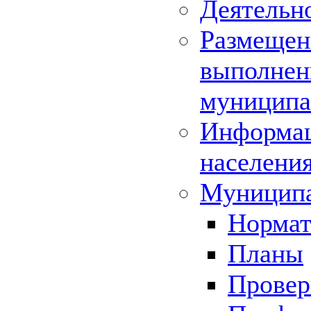
Деятельн
Размещени
выполнени
муниципа
Информац
населения
Муниципа
Нормат
Планы
Провер