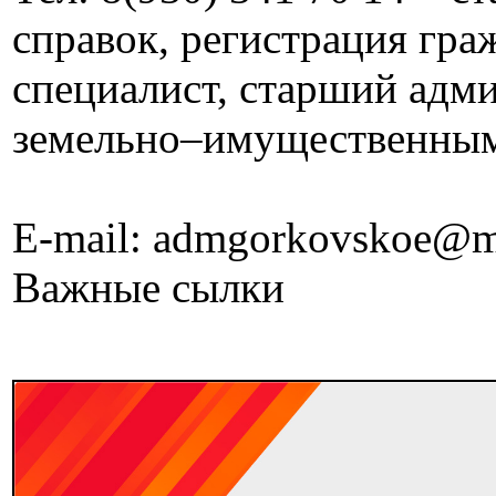
справок, регистрация граж
специалист, старший адм
земельно–имущественны
E-mail: admgorkovskoe@m
Важные сылки