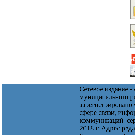
Сетевое издание 
муниципального 
зарегистрировано
сфере связи, инф
коммуникаций. се
2018 г. Адрес реда