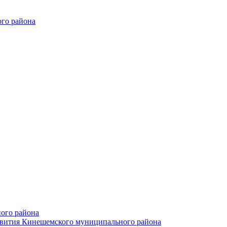
го района
ого района
азвития Кинешемского муниципального района