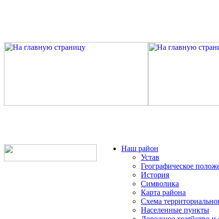
Наш район
Устав
Географическое полож
История
Символика
Карта района
Схема территориально
Населенные пункты
Дорожное хозяйство и 