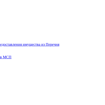
редоставления имущества из Перечня
тов МСП