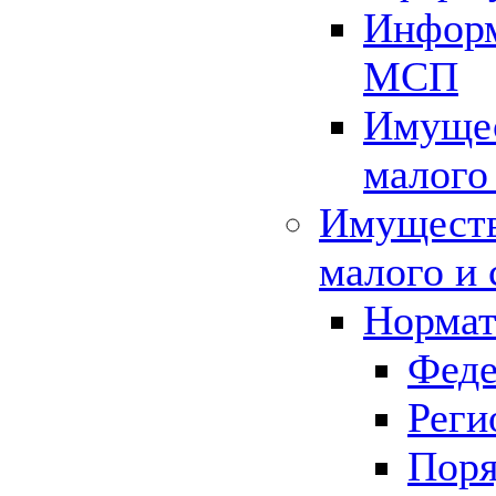
Информ
МСП
Имущес
малого
Имуществ
малого и 
Нормат
Феде
Реги
Поря