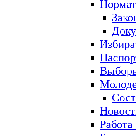
Нормат
Зако
Док
Избира
Паспор
Выборы
Молоде
Сост
Новос
Работа