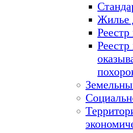
Станда
Жилье 
Реестр
Реестр
оказыв
похоро
Земельны
Социальн
Территор
экономич