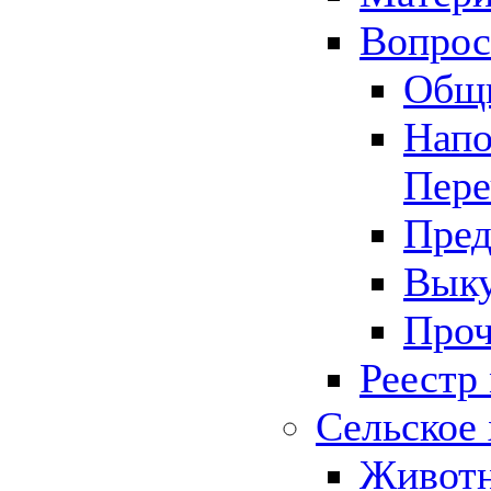
Вопрос 
Общ
Напо
Пере
Пред
Выку
Проч
Реестр
Сельское 
Животн