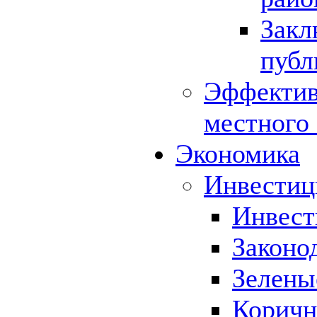
Закл
публ
Эффектив
местного
Экономика
Инвестиц
Инвест
Законо
Зелены
Коричн