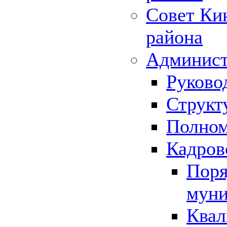
Совет Ки
района
Админист
Руково
Структ
Полном
Кадров
Поря
муни
Квал