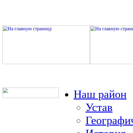
Наш район
Устав
Географи