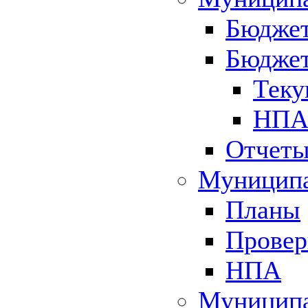
Бюджет
Бюджет
Теку
НПА 
Отчет
Муниципа
Планы
Провер
НПА
Муниципа