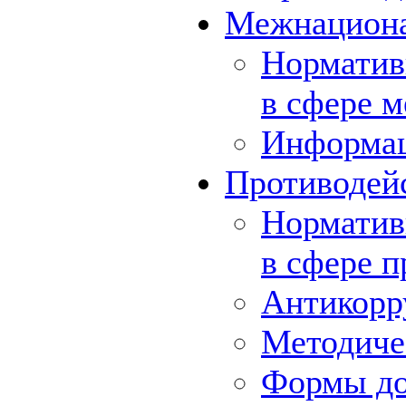
Межнациона
Норматив
в сфере 
Информа
Противодей
Норматив
в сфере 
Антикорр
Методиче
Формы до