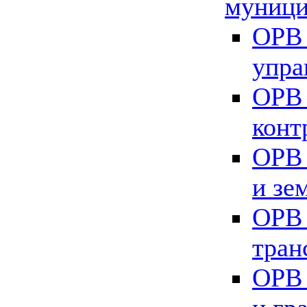
муници
ОРВ 
упра
ОРВ 
конт
ОРВ 
и зе
ОРВ 
тран
ОРВ 