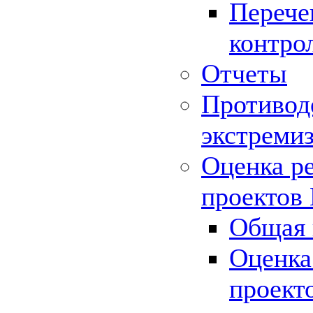
Перече
контро
Отчеты
Противод
экстреми
Оценка р
проектов
Общая 
Оценка
проект