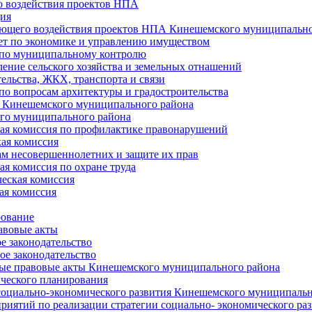
 воздействия проектов НПА
ия
ющего воздействия проектов НПА Кинешемского муниципально
т по экономике и управлению имуществом
 по муниципальному контролю
ение сельского хозяйства и земельных отнашений
ельства, ЖКХ, транспорта и связи
по вопросам архитектуры и градостроительства
 Кинешемского муниципального района
го муниципального района
я комиссия по профилактике правонарушений
ая комиссия
ам несовершеннолетних и защите их прав
я комиссия по охране труда
еская комиссия
ая комиссия
рование
авовые акты
е законодательство
ое законодательство
ые правовые акты Кинешемского муниципального района
ического планирования
социально-экономического развития Кинешемского муниципальн
риятий по реализации стратегии социально- экономического р