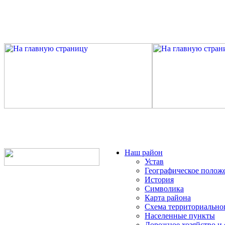
Наш район
Устав
Географическое полож
История
Символика
Карта района
Схема территориально
Населенные пункты
Дорожное хозяйство и 