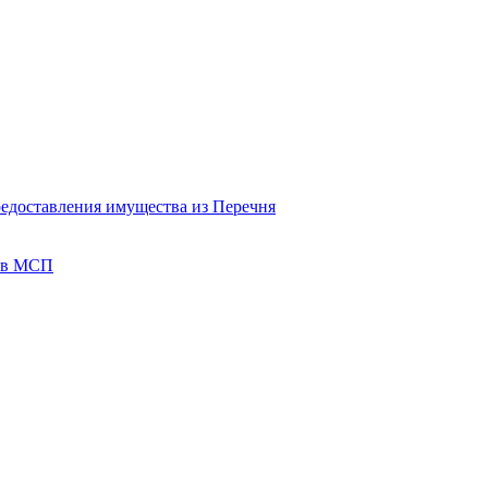
редоставления имущества из Перечня
тов МСП