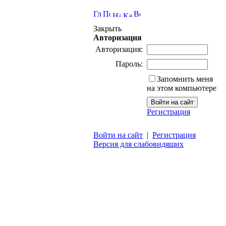
Закрыть
Авторизация
Авторизация:
Пароль:
Запомнить меня
на этом компьютере
Регистрация
Войти на сайт
|
Регистрация
Версия для слабовидящих