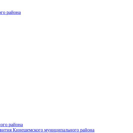
го района
ого района
азвития Кинешемского муниципального района