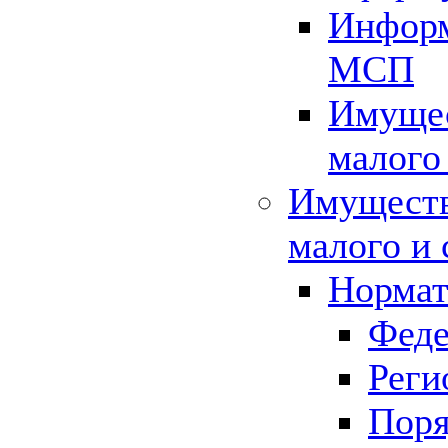
Информ
МСП
Имущес
малого
Имуществ
малого и 
Нормат
Феде
Реги
Поря