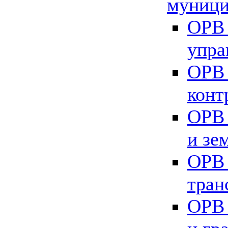
муници
ОРВ 
упра
ОРВ 
конт
ОРВ 
и зе
ОРВ 
тран
ОРВ 