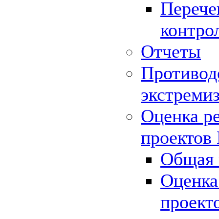
Перече
контро
Отчеты
Противод
экстреми
Оценка р
проектов
Общая 
Оценка
проект