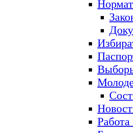
Нормат
Зако
Док
Избира
Паспор
Выборы
Молоде
Сост
Новос
Работа