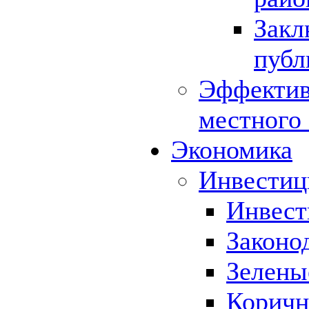
Закл
публ
Эффектив
местного
Экономика
Инвестиц
Инвест
Законо
Зелены
Коричн