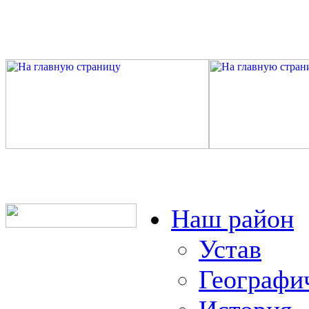
Наш район
Устав
Географи