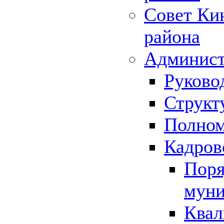
Совет Ки
района
Админист
Руково
Структ
Полном
Кадров
Поря
муни
Квал