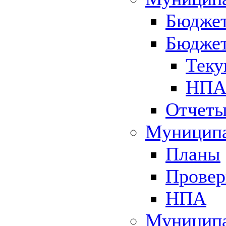
Бюджет
Бюджет
Теку
НПА 
Отчет
Муниципа
Планы
Провер
НПА
Муниципа