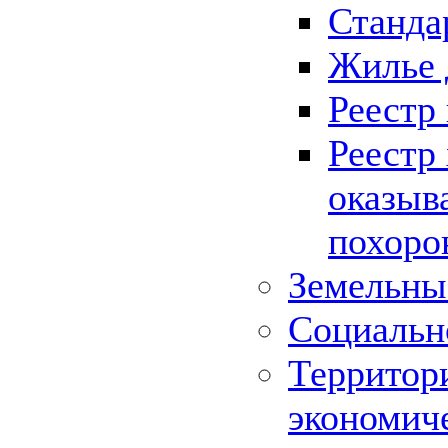
Станда
Жилье 
Реестр
Реестр
оказыв
похоро
Земельны
Социальн
Территор
экономич