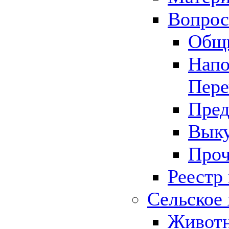
Вопрос 
Общ
Напо
Пере
Пред
Выку
Проч
Реестр
Сельское 
Животн