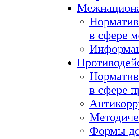
Межнациона
Норматив
в сфере 
Информа
Противодей
Норматив
в сфере 
Антикорр
Методиче
Формы до